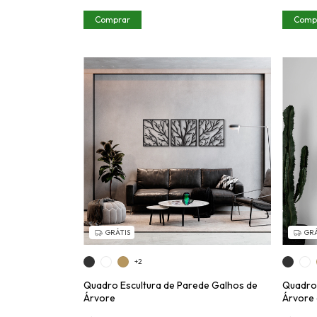
Comprar
Comp
GRÁTIS
GRÁ
+2
Quadro Escultura de Parede Galhos de
Quadro 
Árvore
Árvore 