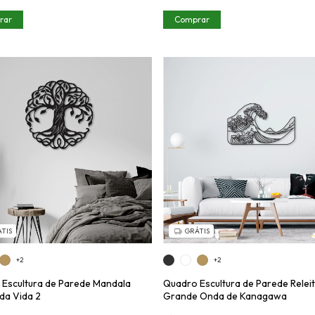
rar
Comprar
TIS
GRÁTIS
+2
+2
Escultura de Parede Mandala
Quadro Escultura de Parede Releit
da Vida 2
Grande Onda de Kanagawa