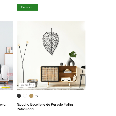
Comprar
GRÁTIS
+2
ura,
Quadro Escultura de Parede Folha
Reticulada