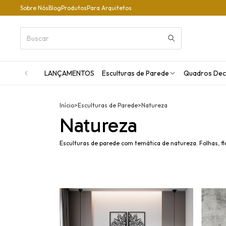
Sobre Nós
Blog
Produtos
Para Arquitetos
LANÇAMENTOS
Esculturas de Parede
Quadros Dec
Início
>
Esculturas de Parede
>
Natureza
Natureza
Esculturas de parede com temática de natureza. Folhas, f