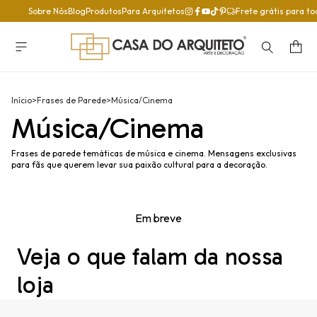
Sobre Nós
Blog
Produtos
Para Arquitetos
Frete grátis para to
Início
>
Frases de Parede
>
Música/Cinema
Música/Cinema
Frases de parede temáticas de música e cinema. Mensagens exclusivas
para fãs que querem levar sua paixão cultural para a decoração.
Em breve
Veja o que falam da nossa
loja