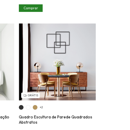
Comprar
GRÁTIS
+2
ração
Quadro Escultura de Parede Quadrados
Abstratos