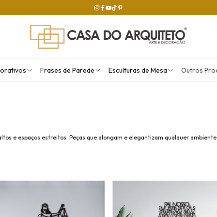
orativos
Frases de Parede
Esculturas de Mesa
Outros Pro
s altos e espaços estreitos. Peças que alongam e elegantizam qualquer ambiente