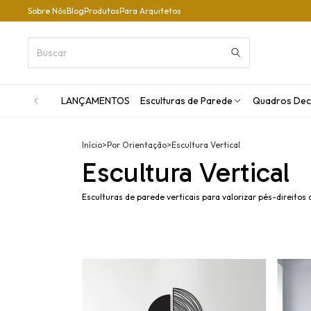
Sobre Nós
Blog
Produtos
Para Arquitetos
LANÇAMENTOS
Esculturas de Parede
Quadros Dec
Início
>
Por Orientação
>
Escultura Vertical
Escultura Vertical
Esculturas de parede verticais para valorizar pés-direito