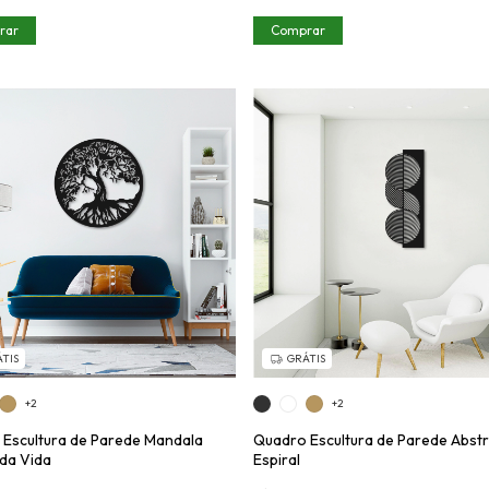
rar
Comprar
TIS
GRÁTIS
+2
+2
Escultura de Parede Mandala
Quadro Escultura de Parede Abst
da Vida
Espiral