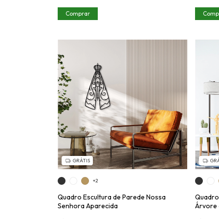
Comprar
Comp
GRÁTIS
GRÁ
+2
Quadro Escultura de Parede Nossa
Quadro 
Senhora Aparecida
Árvore 