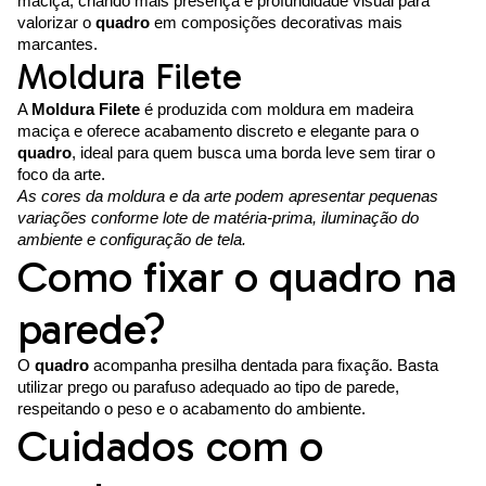
maciça, criando mais presença e profundidade visual para
valorizar o
quadro
em composições decorativas mais
marcantes.
Moldura Filete
A
Moldura Filete
é produzida com moldura em madeira
maciça e oferece acabamento discreto e elegante para o
quadro
, ideal para quem busca uma borda leve sem tirar o
foco da arte.
As cores da moldura e da arte podem apresentar pequenas
variações conforme lote de matéria-prima, iluminação do
ambiente e configuração de tela.
Como fixar o quadro na
parede?
O
quadro
acompanha presilha dentada para fixação. Basta
utilizar prego ou parafuso adequado ao tipo de parede,
respeitando o peso e o acabamento do ambiente.
Cuidados com o