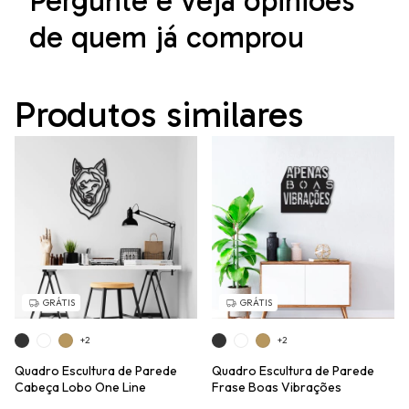
Pergunte e veja opiniões
de quem já comprou
Produtos similares
GRÁTIS
GRÁTIS
+2
+2
Quadro Escultura de Parede
Quadro Escultura de Parede
Cabeça Lobo One Line
Frase Boas Vibrações