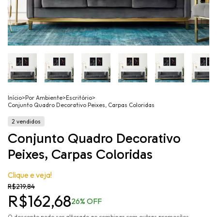
Início
>
Por Ambiente
>
Escritório
>
Conjunto Quadro Decorativo Peixes, Carpas Coloridas
2 vendidos
Conjunto Quadro Decorativo
Peixes, Carpas Coloridas
Clique e veja!
R$219,84
R$162,68
26
% OFF
O desconto pode ser alterado ao combinar com outras promoções.