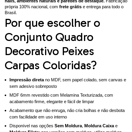
halls, ambientes naturais e paredes de destaque.
Fabricação
própria 100% nacional, com
frete grátis
e entrega para todo o
Brasil.
Por que escolher o
Conjunto Quadro
Decorativo Peixes
Carpas Coloridas?
Impressão direta
no MDF, sem papel colado, sem canvas e
sem adesivo sobreposto
MDF 6mm revestido com Melamina Texturizada, com
acabamento firme, elegante e fácil de limpar
Acabamento que não enruga, não cria bolhas e não desbota
com facilidade em uso interno
Disponível nas opções
Sem Moldura
,
Moldura Caixa
e