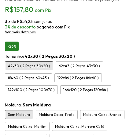
R$157,80
com
Pix
3
x de
R$54,23
sem juros
3% de desconto
pagando com Pix
Ver mais detalhes
-26%
Tamanho:
42x30 ( 2 Peças 30x20 )
42x30 ( 2 Peças 30x20 )
62x43 ( 2 Peças 43x30 )
88x60 ( 2 Peças 60x43 )
122x86 ( 2 Peças 86x60 )
142x100 ( 2 Peças 100x70 )
166x120 ( 2 Peças 120x84 )
Moldura:
Sem Moldura
Sem Moldura
Moldura Caixa, Preta
Moldura Caixa, Branca
Moldura Caixa, Marfim
Moldura Caixa, Marrom Café