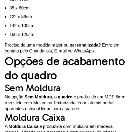
88 x 60cm
122 x 86cm
142 x 100cm
166 x 120cm
Precisa de uma medida maior ou
personalizada
? Entre em
contato pelo Chat da loja, E-mail ou WhatsApp.
Opções de acabamento
do quadro
Sem Moldura
Na opção
Sem Moldura
, o
quadro
é produzido em MDF 6mm
revestido com Melamina Texturizada, com laterais pretas
aparentes e visual limpo para a parede.
Moldura Caixa
A
Moldura Caixa
é produzida com moldura em madeira