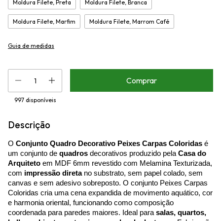
Moldura Filete, Preta
Moldura Filete, Branca
Moldura Filete, Marfim
Moldura Filete, Marrom Café
Guia de medidas
997
disponíveis
Descrição
O
Conjunto Quadro Decorativo Peixes Carpas Coloridas
é
um conjunto de
quadros
decorativos produzido pela
Casa do
Arquiteto
em MDF 6mm revestido com Melamina Texturizada,
com
impressão direta
no substrato, sem papel colado, sem
canvas e sem adesivo sobreposto. O conjunto Peixes Carpas
Coloridas cria uma cena expandida de movimento aquático, cor
e harmonia oriental, funcionando como composição
coordenada para paredes maiores. Ideal para
salas, quartos,