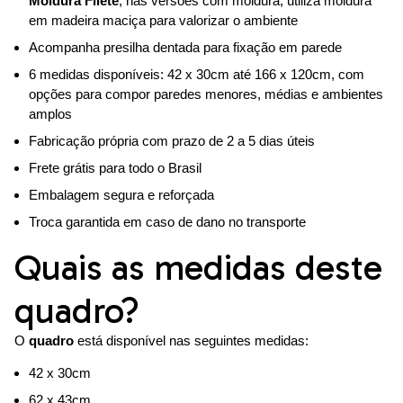
Moldura Filete
; nas versões com moldura, utiliza moldura
em madeira maciça para valorizar o ambiente
Acompanha presilha dentada para fixação em parede
6 medidas disponíveis: 42 x 30cm até 166 x 120cm, com
opções para compor paredes menores, médias e ambientes
amplos
Fabricação própria com prazo de 2 a 5 dias úteis
Frete grátis para todo o Brasil
Embalagem segura e reforçada
Troca garantida em caso de dano no transporte
Quais as medidas deste
quadro?
O
quadro
está disponível nas seguintes medidas:
42 x 30cm
62 x 43cm