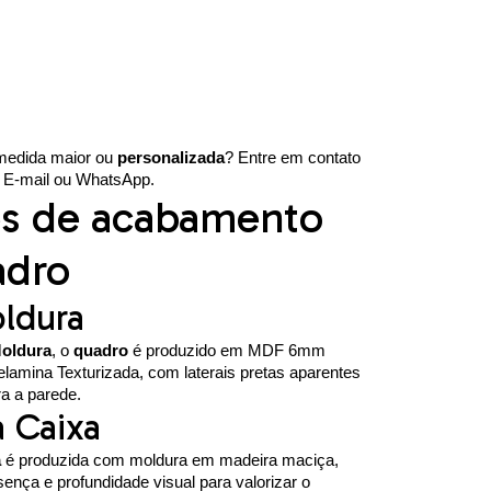
medida maior ou
personalizada
? Entre em contato
a, E-mail ou WhatsApp.
s de acabamento
adro
ldura
oldura
, o
quadro
é produzido em MDF 6mm
lamina Texturizada, com laterais pretas aparentes
ra a parede.
 Caixa
a
é produzida com moldura em madeira maciça,
ença e profundidade visual para valorizar o