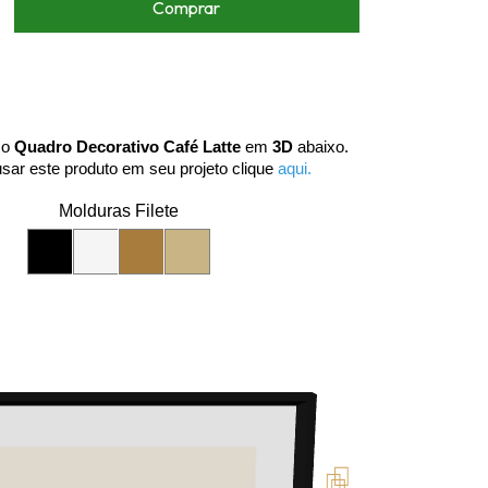
e o
Quadro Decorativo Café Latte
em
3D
abaixo.
usar este produto em seu projeto clique
aqui.