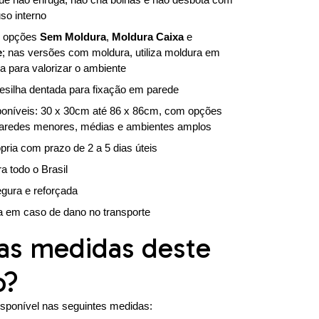
so interno
s opções
Sem Moldura
,
Moldura Caixa
e
e
; nas versões com moldura, utiliza moldura em
 para valorizar o ambiente
silha dentada para fixação em parede
poníveis: 30 x 30cm até 86 x 86cm, com opções
aredes menores, médias e ambientes amplos
pria com prazo de 2 a 5 dias úteis
ra todo o Brasil
ura e reforçada
a em caso de dano no transporte
as medidas deste
o?
isponível nas seguintes medidas: