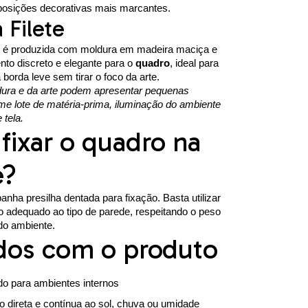
sições decorativas mais marcantes.
 Filete
é produzida com moldura em madeira maciça e
to discreto e elegante para o
quadro
, ideal para
orda leve sem tirar o foco da arte.
ura e da arte podem apresentar pequenas
me lote de matéria-prima, iluminação do ambiente
 tela.
ixar o quadro na
e?
ha presilha dentada para fixação. Basta utilizar
o adequado ao tipo de parede, respeitando o peso
do ambiente.
dos com o produto
do para ambientes internos
o direta e contínua ao sol, chuva ou umidade