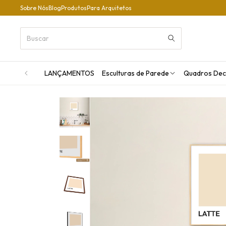
Sobre Nós
Blog
Produtos
Para Arquitetos
LANÇAMENTOS
Esculturas de Parede
Quadros Dec