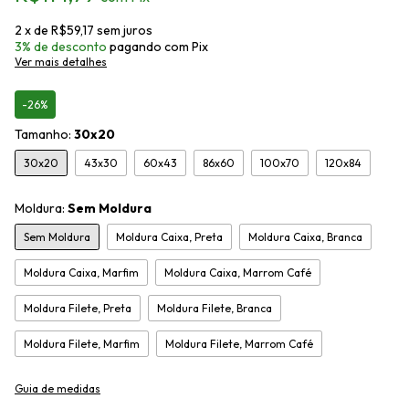
2
x de
R$59,17
sem juros
3% de desconto
pagando com Pix
Ver mais detalhes
-26%
Tamanho:
30x20
30x20
43x30
60x43
86x60
100x70
120x84
Moldura:
Sem Moldura
Sem Moldura
Moldura Caixa, Preta
Moldura Caixa, Branca
Moldura Caixa, Marfim
Moldura Caixa, Marrom Café
Moldura Filete, Preta
Moldura Filete, Branca
Moldura Filete, Marfim
Moldura Filete, Marrom Café
Guia de medidas