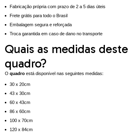
Fabricação própria com prazo de 2 a 5 dias úteis
Frete grátis para todo o Brasil
Embalagem segura e reforçada
Troca garantida em caso de dano no transporte
Quais as medidas deste
quadro?
O
quadro
está disponível nas seguintes medidas:
30 x 20cm
43 x 30cm
60 x 43cm
86 x 60cm
100 x 70cm
120 x 84cm