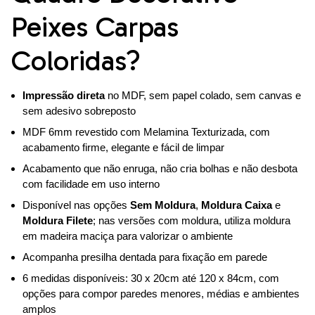
Peixes Carpas
Coloridas?
Impressão direta
no MDF, sem papel colado, sem canvas e
sem adesivo sobreposto
MDF 6mm revestido com Melamina Texturizada, com
acabamento firme, elegante e fácil de limpar
Acabamento que não enruga, não cria bolhas e não desbota
com facilidade em uso interno
Disponível nas opções
Sem Moldura
,
Moldura Caixa
e
Moldura Filete
; nas versões com moldura, utiliza moldura
em madeira maciça para valorizar o ambiente
Acompanha presilha dentada para fixação em parede
6 medidas disponíveis: 30 x 20cm até 120 x 84cm, com
opções para compor paredes menores, médias e ambientes
amplos