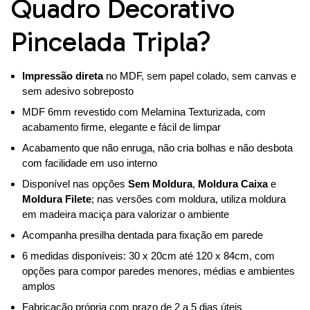
Quadro Decorativo
Pincelada Tripla?
Impressão direta
no MDF, sem papel colado, sem canvas e
sem adesivo sobreposto
MDF 6mm revestido com Melamina Texturizada, com
acabamento firme, elegante e fácil de limpar
Acabamento que não enruga, não cria bolhas e não desbota
com facilidade em uso interno
Disponível nas opções
Sem Moldura
,
Moldura Caixa
e
Moldura Filete
; nas versões com moldura, utiliza moldura
em madeira maciça para valorizar o ambiente
Acompanha presilha dentada para fixação em parede
6 medidas disponíveis: 30 x 20cm até 120 x 84cm, com
opções para compor paredes menores, médias e ambientes
amplos
Fabricação própria com prazo de 2 a 5 dias úteis