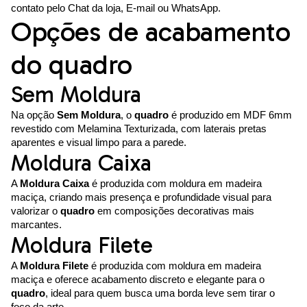
contato pelo Chat da loja, E-mail ou WhatsApp.
Opções de acabamento
do quadro
Sem Moldura
Na opção
Sem Moldura
, o
quadro
é produzido em MDF 6mm
revestido com Melamina Texturizada, com laterais pretas
aparentes e visual limpo para a parede.
Moldura Caixa
A
Moldura Caixa
é produzida com moldura em madeira
maciça, criando mais presença e profundidade visual para
valorizar o
quadro
em composições decorativas mais
marcantes.
Moldura Filete
A
Moldura Filete
é produzida com moldura em madeira
maciça e oferece acabamento discreto e elegante para o
quadro
, ideal para quem busca uma borda leve sem tirar o
foco da arte.