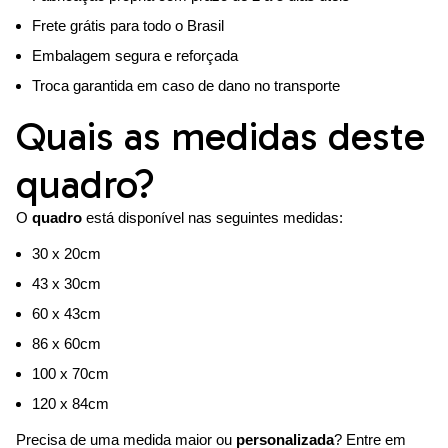
Frete grátis para todo o Brasil
Embalagem segura e reforçada
Troca garantida em caso de dano no transporte
Quais as medidas deste
quadro?
O
quadro
está disponível nas seguintes medidas:
30 x 20cm
43 x 30cm
60 x 43cm
86 x 60cm
100 x 70cm
120 x 84cm
Precisa de uma medida maior ou
personalizada
? Entre em