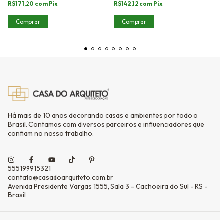
R$171,20
com
Pix
R$142,12
com
Pix
Comprar
Comprar
Há mais de 10 anos decorando casas e ambientes por todo o
Brasil. Contamos com diversos parceiros e influenciadores que
confiam no nosso trabalho.
555199915321
contato@casadoarquiteto.com.br
Avenida Presidente Vargas 1555, Sala 3 - Cachoeira do Sul - RS -
Brasil