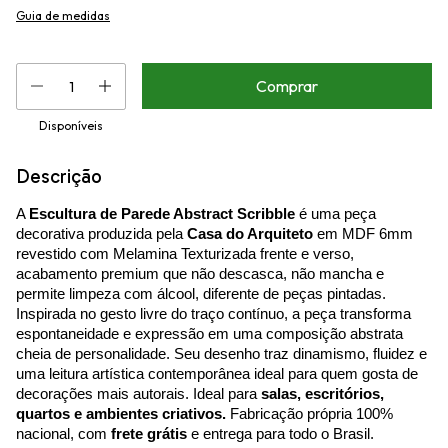
Guia de medidas
Disponíveis
Descrição
A
Escultura de Parede Abstract Scribble
é uma peça
decorativa produzida pela
Casa do Arquiteto
em MDF 6mm
revestido com Melamina Texturizada frente e verso,
acabamento premium que não descasca, não mancha e
permite limpeza com álcool, diferente de peças pintadas.
Inspirada no gesto livre do traço contínuo, a peça transforma
espontaneidade e expressão em uma composição abstrata
cheia de personalidade. Seu desenho traz dinamismo, fluidez e
uma leitura artística contemporânea ideal para quem gosta de
decorações mais autorais. Ideal para
salas, escritórios,
quartos e ambientes criativos.
Fabricação própria 100%
nacional, com
frete grátis
e entrega para todo o Brasil.