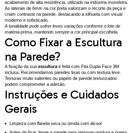
acabamento de alta resistência, utilizado na indústria moveleira.
As laterais de 6mm na cor preta valorizam o recorte da peça e
criam contraste na parede, destacando a silhueta com visual
moderno e sofisticado.
A tonalidade pode sofrer leves variações conforme o lote de
matéria-prima, mantendo sempre a cor principal escolhida.
Como Fixar a Escultura
na Parede?
A fixação da sua
escultura
é feita com Fita Dupla Face 3M
inclusa. Recomendamos paredes lisas ou com textura leve.
Texturas muito salientes ou papéis de parede texturizados
podem comprometer a adesão.
Instruções e Cuidados
Gerais
Limpeza com flanela seca ou úmida com álcool
Antes de fixar, limpe a parede para remover gordura e poeira