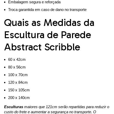
Embalagem segura e reforçada
Troca garantida em caso de dano no transporte
Quais as Medidas da
Escultura de Parede
Abstract Scribble
60 x 42cm
80 x 56cm
100 x 70cm
120 x 84cm
150 x 105cm
200 x 140cm
Esculturas
maiores que 121cm serão repartidas para reduzir o
custo do frete e aumentar a segurança no transporte. O