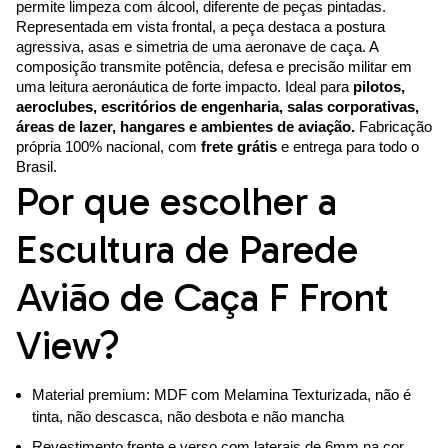
permite limpeza com álcool, diferente de peças pintadas.
Representada em vista frontal, a peça destaca a postura
agressiva, asas e simetria de uma aeronave de caça. A
composição transmite potência, defesa e precisão militar em
uma leitura aeronáutica de forte impacto. Ideal para
pilotos,
aeroclubes, escritórios de engenharia, salas corporativas,
áreas de lazer, hangares e ambientes de aviação.
Fabricação
própria 100% nacional, com
frete grátis
e entrega para todo o
Brasil.
Por que escolher a
Escultura de Parede
Avião de Caça F Front
View?
Material premium: MDF com Melamina Texturizada, não é
tinta, não descasca, não desbota e não mancha
Revestimento frente e verso com laterais de 6mm na cor