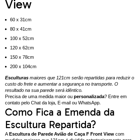
View
60 x 31cm
80 x 41cm
100 x 52cm
120 x 62cm
150 x 78cm
200 x 104cm
Esculturas
maiores que 121cm serão repartidas para reduzir o
custo do frete e aumentar a segurança no transporte. O
resultado na sua parede será idêntico.
Precisa de uma medida maior ou
personalizada
? Entre em
contato pelo Chat da loja, E-mail ou WhatsApp.
Como Fica a Emenda da
Escultura Repartida?
A
Escultura de Parede Avião de Caça F Front View
com