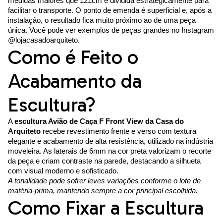
medidas maiores que 121cm é dividida estrategicamente para
facilitar o transporte. O ponto de emenda é superficial e, após a
instalação, o resultado fica muito próximo ao de uma peça
única. Você pode ver exemplos de peças grandes no Instagram
@lojacasadoarquiteto.
Como é Feito o
Acabamento da
Escultura?
A
escultura Avião de Caça F Front View da Casa do
Arquiteto
recebe revestimento frente e verso com textura
elegante e acabamento de alta resistência, utilizado na indústria
moveleira. As laterais de 6mm na cor preta valorizam o recorte
da peça e criam contraste na parede, destacando a silhueta
com visual moderno e sofisticado.
A tonalidade pode sofrer leves variações conforme o lote de
matéria-prima, mantendo sempre a cor principal escolhida.
Como Fixar a Escultura