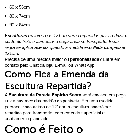
60 x 56cm
80 x 74cm
90 x 84cm
Esculturas
maiores que 121cm serão repartidas para reduzir o
custo do frete e aumentar a segurança no transporte. Essa
regra se aplica apenas quando a medida escolhida ultrapassar
121cm.
Precisa de uma medida maior ou
personalizada
? Entre em
contato pelo Chat da loja, E-mail ou WhatsApp.
Como Fica a Emenda da
Escultura Repartida?
A
Escultura de Parede Espírito Santo
será enviada em peça
única nas medidas padrão disponíveis. Em uma medida
personalizada acima de 121cm, a escultura poderá ser
repartida para transporte, com emenda superficial e
acabamento planejado.
Como é Feito o