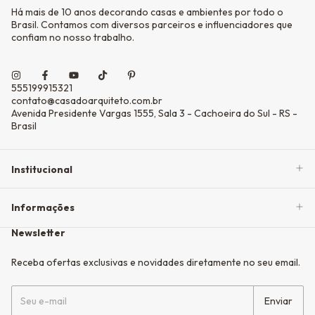
Há mais de 10 anos decorando casas e ambientes por todo o
Brasil. Contamos com diversos parceiros e influenciadores que
confiam no nosso trabalho.
555199915321
contato@casadoarquiteto.com.br
Avenida Presidente Vargas 1555, Sala 3 - Cachoeira do Sul - RS -
Brasil
Institucional
Informações
Newsletter
Receba ofertas exclusivas e novidades diretamente no seu email.