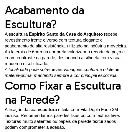
Acabamento da
Escultura?
A
escultura Espírito Santo da Casa do Arquiteto
recebe
revestimento frente e verso com textura elegante e
acabamento de alta resistência, utilizado na indústria moveleira.
As laterais de 6mm na cor preta valorizam o recorte da peça e
criam contraste na parede, destacando a silhueta com visual
moderno e sofisticado.
A tonalidade pode sofrer leves variações conforme o lote de
matéria-prima, mantendo sempre a cor principal escolhida.
Como Fixar a Escultura
na Parede?
A fixação da sua
escultura
é feita com Fita Dupla Face 3M
inclusa. Recomendamos paredes lisas ou com textura leve.
Texturas muito salientes ou papéis de parede texturizados
podem comprometer a adesão.