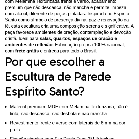
com Melamina Texturizada frente e verso, acabamento
premium que não descasca, não mancha e permite limpeza
com álcool, diferente de peças pintadas. Inspirada no Espírito
Santo como símbolo de presença divina, paz e renovação da
fé, esta escultura cria uma composição serena e significativa. A
peça favorece ambientes de oração, contemplação e devoção
cristã. Ideal para
salas, quartos, espaços de oração e
ambientes de reflexão.
Fabricação própria 100% nacional,
com
frete grátis
e entrega para todo o Brasil.
Por que escolher a
Escultura de Parede
Espírito Santo?
Material premium: MDF com Melamina Texturizada, não é
tinta, não descasca, não desbota e não mancha
Revestimento frente e verso com laterais de 6mm na cor
preta
Fixação simples com Fita Dupla Face 3M já inclusa