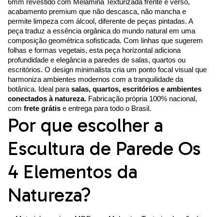
6mm revestido com Melamina Texturizada frente e verso,
acabamento premium que não descasca, não mancha e
permite limpeza com álcool, diferente de peças pintadas. A
peça traduz a essência orgânica do mundo natural em uma
composição geométrica sofisticada. Com linhas que sugerem
folhas e formas vegetais, esta peça horizontal adiciona
profundidade e elegância a paredes de salas, quartos ou
escritórios. O design minimalista cria um ponto focal visual que
harmoniza ambientes modernos com a tranquilidade da
botânica. Ideal para
salas, quartos, escritórios e ambientes
conectados à natureza.
Fabricação própria 100% nacional,
com
frete grátis
e entrega para todo o Brasil.
Por que escolher a
Escultura de Parede Os
4 Elementos da
Natureza?