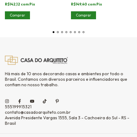
R$142,12
com
Pix
R$149,40
com
Pix
Comprar
Comprar
Há mais de 10 anos decorando casas e ambientes por todo o
Brasil. Contamos com diversos parceiros e influenciadores que
confiam no nosso trabalho.
555199915321
contato@casadoarquiteto.com.br
Avenida Presidente Vargas 1555, Sala 3 - Cachoeira do Sul - RS -
Brasil