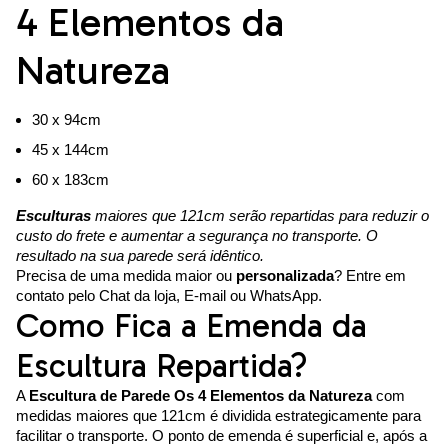
4 Elementos da
Natureza
30 x 94cm
45 x 144cm
60 x 183cm
Esculturas
maiores que 121cm serão repartidas para reduzir o
custo do frete e aumentar a segurança no transporte. O
resultado na sua parede será idêntico.
Precisa de uma medida maior ou
personalizada
? Entre em
contato pelo Chat da loja, E-mail ou WhatsApp.
Como Fica a Emenda da
Escultura Repartida?
A
Escultura de Parede Os 4 Elementos da Natureza
com
medidas maiores que 121cm é dividida estrategicamente para
facilitar o transporte. O ponto de emenda é superficial e, após a