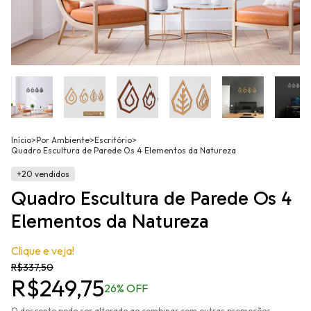
Início
>
Por Ambiente
>
Escritório
>
Quadro Escultura de Parede Os 4 Elementos da Natureza
+20 vendidos
Quadro Escultura de Parede Os 4
Elementos da Natureza
Clique e veja!
R$337,50
R$249,75
26
% OFF
O desconto pode ser alterado ao combinar com outras promoções.