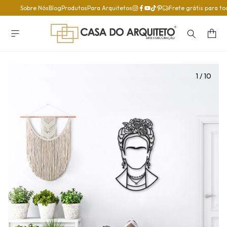
Sobre Nós
Blog
Produtos
Para Arquitetos
Frete grátis para to
1
/
10