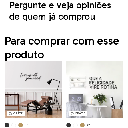
Pergunte e veja opiniões
de quem já comprou
Para comprar com esse
produto
GRÁTIS
GRÁTIS
+2
+2