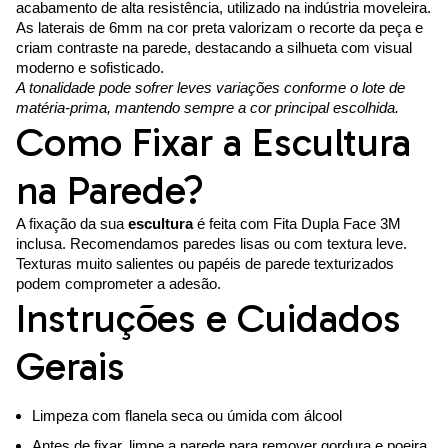
acabamento de alta resistência, utilizado na indústria moveleira.
As laterais de 6mm na cor preta valorizam o recorte da peça e
criam contraste na parede, destacando a silhueta com visual
moderno e sofisticado.
A tonalidade pode sofrer leves variações conforme o lote de
matéria-prima, mantendo sempre a cor principal escolhida.
Como Fixar a Escultura
na Parede?
A fixação da sua
escultura
é feita com Fita Dupla Face 3M
inclusa. Recomendamos paredes lisas ou com textura leve.
Texturas muito salientes ou papéis de parede texturizados
podem comprometer a adesão.
Instruções e Cuidados
Gerais
Limpeza com flanela seca ou úmida com álcool
Antes de fixar, limpe a parede para remover gordura e poeira