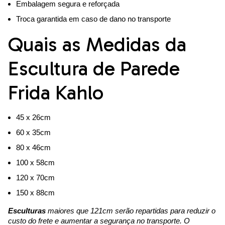
Embalagem segura e reforçada
Troca garantida em caso de dano no transporte
Quais as Medidas da
Escultura de Parede
Frida Kahlo
45 x 26cm
60 x 35cm
80 x 46cm
100 x 58cm
120 x 70cm
150 x 88cm
Esculturas
maiores que 121cm serão repartidas para reduzir o
custo do frete e aumentar a segurança no transporte. O